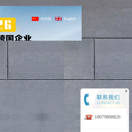
18079808826