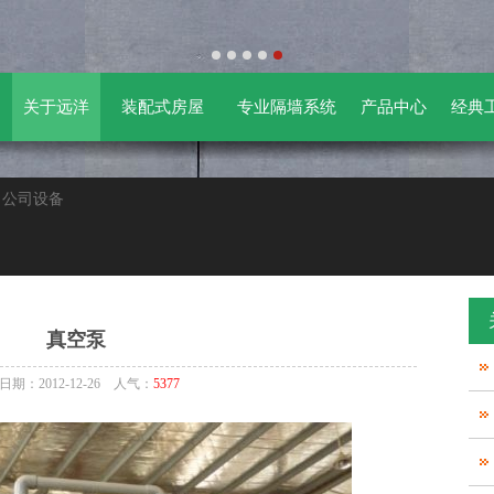
关于远洋
装配式房屋
专业隔墙系统
产品中心
经典
> 公司设备
真空泵
日期：2012-12-26 人气：
5377