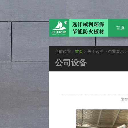
首页
当前位置：
首页
> 关于远洋 > 企业展示 
公司设备
发布